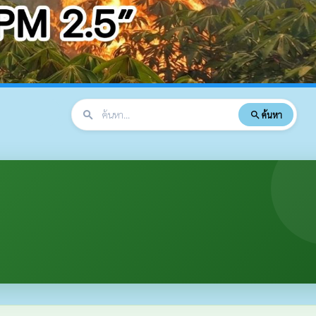
search
ค้นหา
search