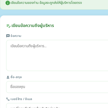
info
เขียนข้อความของท่าน ข้อมูลจะถูกส่งให้ผู้บริหารโดยตรง
เขียนข้อความถึงผู้บริหาร
edit_note
ข้อความ
message
ชื่อ-สกุล
person
เบอร์โทร / อีเมล
phone