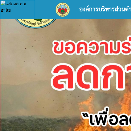
องค์การบริหารส่วนต