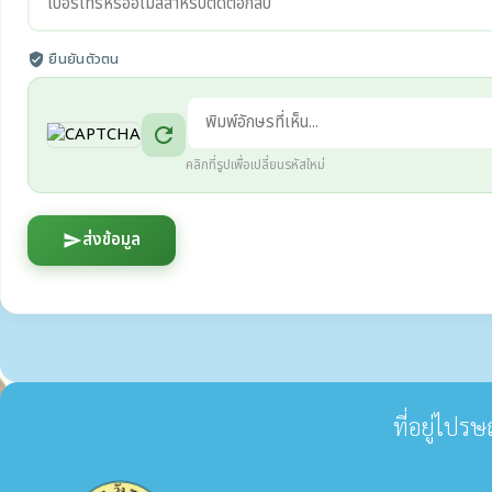
ยืนยันตัวตน
verified_user
refresh
คลิกที่รูปเพื่อเปลี่ยนรหัสใหม่
ส่งข้อมูล
send
ที่อยู่ไปร