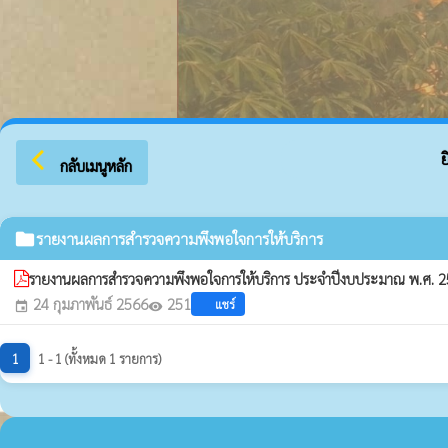
arrow_back_ios
ยินด
กลับเมนูหลัก
folder
รายงานผลการสำรวจความพึงพอใจการให้บริการ
รายงานผลการสำรวจความพึงพอใจการให้บริการ ประจำปีงบประมาณ พ.ศ. 
24 กุมภาพันธ์ 2566
251
แชร์
event
visibility
1
1 - 1 (ทั้งหมด 1 รายการ)